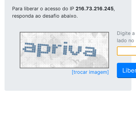
Para liberar o acesso
do IP
216.73.216.245
,
responda ao desafio abaixo.
Digite 
lado no
[trocar imagem]