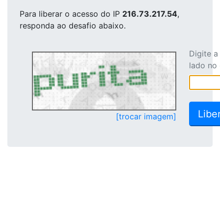
Para liberar o acesso
do IP
216.73.217.54
,
responda ao desafio abaixo.
Digite 
lado no
[trocar imagem]