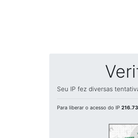
Ver
Seu IP fez diversas tentati
Para liberar o acesso
do IP
216.73