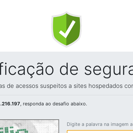
ificação de segur
vas de acessos suspeitos a sites hospedados co
.216.197
, responda ao desafio abaixo.
Digite a palavra na imagem 