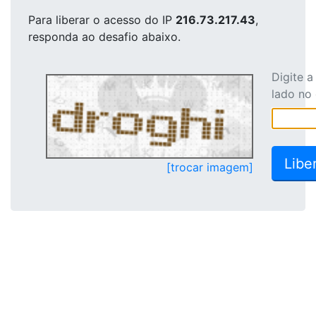
Para liberar o acesso
do IP
216.73.217.43
,
responda ao desafio abaixo.
Digite 
lado no
[trocar imagem]