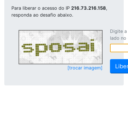
Para liberar o acesso
do IP
216.73.216.158
,
responda ao desafio abaixo.
Digite 
lado no
[trocar imagem]