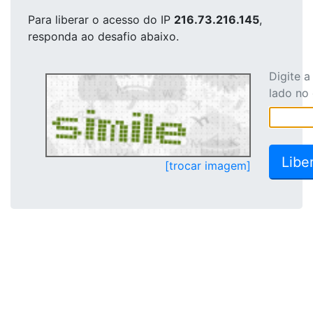
Para liberar o acesso
do IP
216.73.216.145
,
responda ao desafio abaixo.
Digite 
lado no
[trocar imagem]