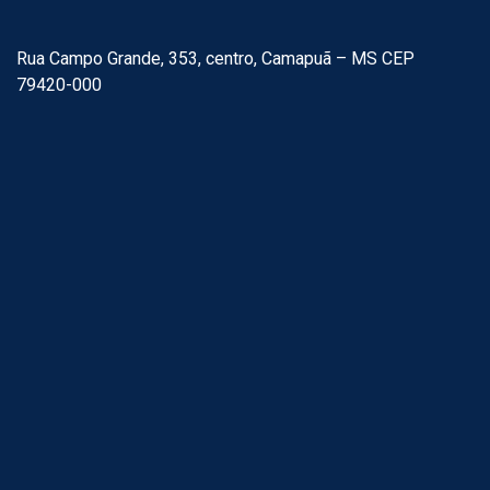
Rua Campo Grande, 353, centro, Camapuã – MS CEP
79420-000