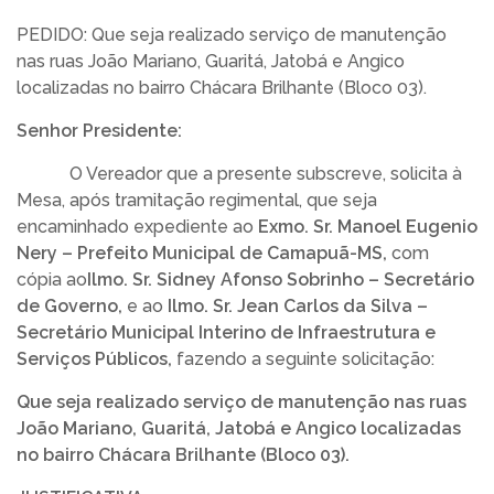
TRANSPARÊNCIA
PEDIDO: Que seja realizado serviço de manutenção
nas ruas João Mariano, Guaritá, Jatobá e Angico
LEGISLATIVO
localizadas no bairro Chácara Brilhante (Bloco 03).
Senhor Presidente:
OUVIDORIA
O Vereador que a presente subscreve, solicita à
Mesa, após tramitação regimental, que seja
encaminhado expediente ao
Exmo. Sr. Manoel Eugenio
Nery – Prefeito Municipal de Camapuã-MS,
com
cópia ao
Ilmo. Sr. Sidney Afonso Sobrinho – Secretário
de Governo
,
e ao
Ilmo. Sr. Jean Carlos da Silva –
Secretário Municipal Interino de Infraestrutura e
Serviços Públicos,
fazendo a seguinte solicitação:
Que seja realizado serviço de manutenção nas ruas
João Mariano, Guaritá, Jatobá e Angico localizadas
no bairro Chácara Brilhante (Bloco 03).