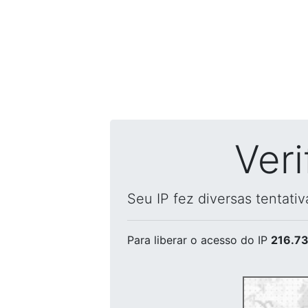
Ver
Seu IP fez diversas tentati
Para liberar o acesso
do IP
216.73