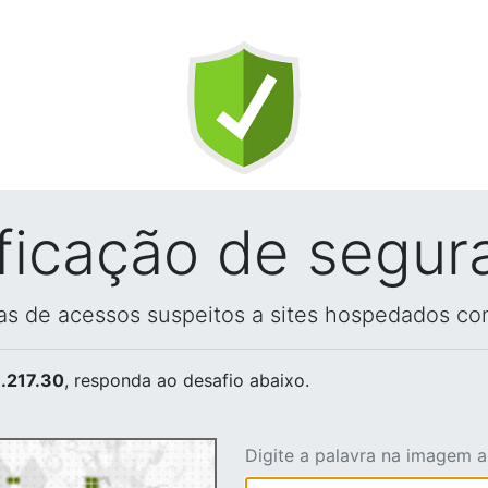
ificação de segur
vas de acessos suspeitos a sites hospedados co
.217.30
, responda ao desafio abaixo.
Digite a palavra na imagem 