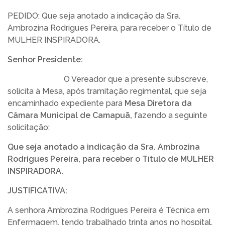
TRANSPARÊNCIA
PEDIDO: Que seja anotado a indicação da Sra.
Ambrozina Rodrigues Pereira, para receber o Título de
LEGISLATIVO
MULHER INSPIRADORA.
Senhor Presidente:
OUVIDORIA
O Vereador que a presente subscreve,
solicita à Mesa, após tramitação regimental, que seja
encaminhado expediente para
Mesa Diretora da
Câmara Municipal de Camapuã
,
fazendo a seguinte
solicitação:
Que seja anotado a indicação da Sra. Ambrozina
Rodrigues Pereira, para receber o Título de MULHER
INSPIRADORA.
JUSTIFICATIVA:
A senhora Ambrozina Rodrigues Pereira é Técnica em
Enfermagem, tendo trabalhado trinta anos no hospital,