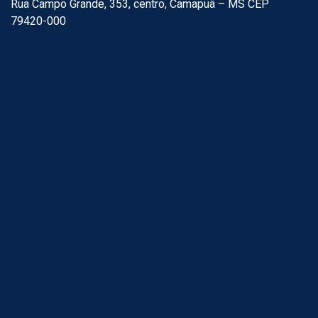
Rua Campo Grande, 353, centro, Camapuã – MS CEP
79420-000