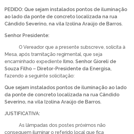
TRANSPARÊNCIA
PEDIDO:
Que sejam instalados pontos de iluminação
ao lado da ponte de concreto localizada na rua
LEGISLATIVO
Cândido Severino, na vila Izolina Araújo de Barros.
Senhor Presidente:
OUVIDORIA
O Vereador que a presente subscreve, solicita à
Mesa, após tramitação regimental, que seja
encaminhado expediente
Ilmo. Senhor Gioreli de
Souza Filho – Diretor-Presidente da Energisa,
fazendo a seguinte solicitação:
Que sejam instalados pontos de iluminação ao lado
da ponte de concreto localizada na rua Cândido
Severino, na vila Izolina Araújo de Barros.
JUSTIFICATIVA:
As lâmpadas dos postes próximos não
conseguem iluminar o referido local que fica