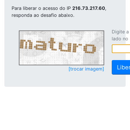
Para liberar o acesso
do IP
216.73.217.60
,
responda ao desafio abaixo.
Digite 
lado no
[trocar imagem]