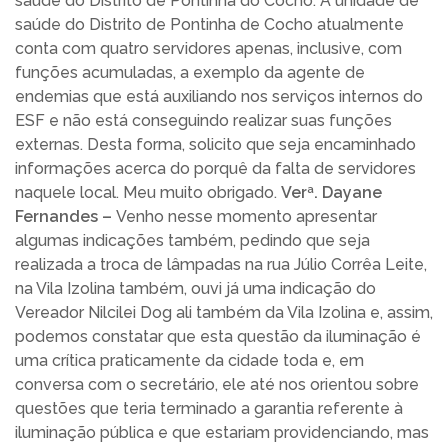
saúde do Distrito de Pontinha do Cocho. A unidade de
saúde do Distrito de Pontinha de Cocho atualmente
conta com quatro servidores apenas, inclusive, com
funções acumuladas, a exemplo da agente de
endemias que está auxiliando nos serviços internos do
ESF e não está conseguindo realizar suas funções
externas. Desta forma, solicito que seja encaminhado
informações acerca do porquê da falta de servidores
naquele local. Meu muito obrigado.
Verª. Dayane
Fernandes –
Venho nesse momento apresentar
algumas indicações também, pedindo que seja
realizada a troca de lâmpadas na rua Júlio Corrêa Leite,
na Vila Izolina também, ouvi já uma indicação do
Vereador Nilcilei Dog ali também da Vila Izolina e, assim,
podemos constatar que esta questão da iluminação é
uma crítica praticamente da cidade toda e, em
conversa com o secretário, ele até nos orientou sobre
questões que teria terminado a garantia referente à
iluminação pública e que estariam providenciando, mas