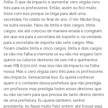
folha. O que dá impacto é aumentar zero virgula zero
três para os professores. Então, assim eu fico muito
triste com isso porque se briga para abrir uma
secretária, foi criado no final do ano. O Ver. Nilcilei Dog,
na outra sessão, falou de trinta e dois cargos, trinta
cargos, ele até colocou de maneira errada e corrigiram
ele que era para a secretária de esporte e, na verdade,
para a secretária de esporte são sete cargos. Mas
foram criados trinta e cinco cargos, trinta e dois cargos
se não me falha a memória se eu não me engano tem
quinze ou catorze diretores de seis mil e quinhentos
reais (R$ 6.500,00), mas isso não dá impacto na folha
nossa. Mas o zero virgula zero três para os professores
deu impacto. Sensacional isso. Eu queria conhecer
quem é o contador dessa prefeitura que não prestigia
um professor, mas prestigia todos esses diretores que
eu não sei nem para que precisa de tanto diretor dentro
de uma prefeitura. Eu queria também, senhor
presidente, eu fiquei muito feliz ontem, até trouxe aqui,