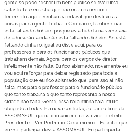
gente só pode fechar um bem público se tiver uma
catástrofe e eu acho que não ocorreu nenhum
terremoto aqui e nenhum vendaval que destruiu as
coisas para a gente fechar o Carecão e, também, não
está faltando dinheiro porque está tudo lá na secretária
de educação, ainda não está faltando dinheiro. Só está
faltando dinheiro, igual eu disse aqui, para os
professores e para os funcionários públicos que
trabalham demais. Agora, para os cargos de diretor
infelizmente não falta. Eu fico abismado, novamente eu
vou aqui reforçar para deixar registrado para toda a
população que eu fico abismado que, para isso aí, não
falta, mas para o professor, para o funcionário público
que tanto trabalha e que tanto representa a nossa
cidade não falta. Gente, essa foi a minha fala, muito
obrigado a todos. E a nova contratação para o time da
ASSOMASUL, queria comunicar o nosso vice-prefeito.
Presidente – Ver. Pedrinho Cabeleireiro –
Eu acho que
eu vou participar dessa ASSOMASUL. Eu participei lá