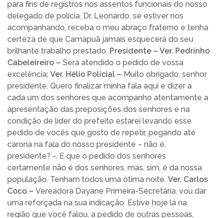
para fins de registros nos assentos funcionais do nosso
delegado de polícia. Dr. Leonardo, se estiver nos
acompanhando, receba o meu abraço fraterno e tenha
certeza de que Camapuã jamais esquecerá do seu
brilhante trabalho prestado.
Presidente – Ver. Pedrinho
Cabeleireiro –
Será atendido o pedido de vossa
excelência;
Ver. Hélio Policial –
Muito obrigado, senhor
presidente. Quero finalizar minha fala aqui e dizer a
cada um dos senhores que acompanho atentamente a
apresentação das preposições dos senhores e na
condição de líder do prefeito estarei levando esse
pedido de vocês que gosto de repetir, pegando até
carona na fala do nosso presidente – não é,
presidente? -. E que o pedido dos senhores
certamente não é dos senhores, mas, sim, é da nossa
população. Tenham todos uma ótima noite.
Ver. Carlos
Coco –
Vereadora Dayane Primeira-Secretária, vou dar
uma reforçada na sua indicação. Estive hoje lá na
região que você falou, a pedido de outras pessoas,