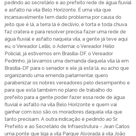
pedindo ao secretário e ao prefeito rede de água fluvial
e asfalto na vila Belo Horizonte. É uma vila que
incansavelmente tem dado problema por causa do
jeito que é lá, a terra lá é declívio, é torta e toda chuva
faz cratera e para resolver precisa fazer uma rede de
água fluvial e asfalto naquela vila, a gente já teve aqui
eu, o Vereador Lellis, o Ademar, o Vereador Hélio
Policial, já estivemos em Brasília-DF, o Vereador
Pedrinho, já levamos uma demanda daquela vila lá em
Brasília-DF para o senador e ele já está lá, eu acho que
organizando uma emenda parlamentar, quero
parabenizar os nobres vereadores pelo desempenho e
para que está também no plano de trabalho do
prefeito para a gente poder fazer essa rede de água
fluvial e asfalto na vila Belo Horizonte e quem vai
ganhar com isso são os moradores daquela vila que
tanto precisam. A outra indicação é pedindo ao Sr.
Prefeito e ao Secretário de Infraestrutura – Jean Carlos
uma ponte que liga a vila Parque Alvorada à vila João