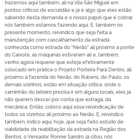
trazemos aqui também, ali na Vila São Miguel em
pontos críticos de escuridão e já é algo que eles estão
sabendo desta demanda e o nosso papel que é cobrar,
nós também estamos fazendo aqui. E, também no
presente momento, reivindico que seja feita a
manutenção com cascalhamento da estrada
conhecida como estrada do “Nerão” ali próximo a ponte
do Caixote, as máquinas estiveram ali e, também,
venho agora requerer que esteja efetivamente
colocado em prática o Projeto Porteira Para Dentro, ali
próximo à fazenda do Nerão, do Rubens, do Paulo, os
demais vizinhos, estão em situação crítica, onde o
caminhão do leiteiro precisa ir em alguns locais, eles já
não querem descer por conta que estraga, da
mecânica. Então, coloco aqui essa reivindicação de
todos os vizinhos ali próximo ao Nerão. E, reivindico
também, indico aqui, hoje, que seja feito estudo de
viabilidade de reabilitação da estrada na Região dos
Bentos, o Vereador Ronnie Sandro já citou, nós