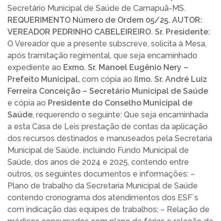
Secretário Municipal de Saúde de Camapuã-MS.
REQUERIMENTO Número de Ordem 05/25. AUTOR:
VEREADOR PEDRINHO CABELEIREIRO. Sr. Presidente:
O Vereador que a presente subscreve, solicita à Mesa,
após tramitação regimental, que seja encaminhado
expediente ao
Exmo. Sr. Manoel Eugênio Nery –
Prefeito Municipal,
com cópia ao
Ilmo. Sr. André Luiz
Ferreira Conceição – Secretário Municipal de Saúde
e cópia ao
Presidente do Conselho Municipal de
Saúde
, requerendo o seguinte: Que seja encaminhada
a esta Casa de Leis prestação de contas da aplicação
dos recursos destinados e manuseados pela Secretaria
Municipal de Saúde, incluindo Fundo Municipal de
Saúde, dos anos de 2024 e 2025, contendo entre
outros, os seguintes documentos e informações: –
Plano de trabalho da Secretaria Municipal de Saúde
contendo cronograma dos atendimentos dos ESF´s
com indicação das equipes de trabalhos; – Relação de