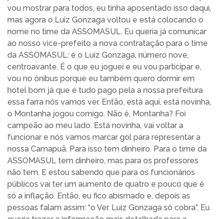
vou mostrar para todos, eu tinha aposentado isso daqui,
mas agora o Luiz Gonzaga voltou e está colocando o
nome no time da ASSOMASUL. Eu queria já comunicar
ao nosso vice-prefeito a nova contratação para o time
da ASSOMASUL: é o Luiz Gonzaga, número nove,
centroavante. É o que eu joguei e eu vou participar e,
vou no ônibus porque eu também quero dormir em
hotel bom já que é tudo pago pela a nossa prefeitura
essa farra nós vamos ver. Então, está aqui, está novinha,
o Montanha jogou comigo. Não é, Montanha? Foi
campeão ao meu lado. Está novinha, vai voltar a
funcionar e nós vamos marcar gol para representar a
nossa Camapuã. Para isso tem dinheiro. Para o time da
ASSOMASUL tem dinheiro, mas para os professores
não tem. E estou sabendo que para os funcionários
públicos vai ter um aumento de quatro e pouco que é
só a inflação. Então, eu fico abismado e, depois as
pessoas falam assim: “o Ver. Luiz Gonzaga só cobra”. Eu