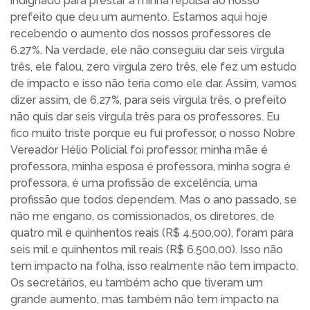
indignado para prestar a minha repulsa ao nosso
prefeito que deu um aumento. Estamos aqui hoje
recebendo o aumento dos nossos professores de
6.27%. Na verdade, ele não conseguiu dar seis virgula
três, ele falou, zero virgula zero três, ele fez um estudo
de impacto e isso não teria como ele dar. Assim, vamos
dizer assim, de 6,27%, para seis virgula três, o prefeito
não quis dar seis virgula três para os professores. Eu
fico muito triste porque eu fui professor, o nosso Nobre
Vereador Hélio Policial foi professor, minha mãe é
professora, minha esposa é professora, minha sogra é
professora, é uma profissão de excelência, uma
profissão que todos dependem. Mas o ano passado, se
não me engano, os comissionados, os diretores, de
quatro mil e quinhentos reais (R$ 4.500,00), foram para
seis mil e quinhentos mil reais (R$ 6.500,00). Isso não
tem impacto na folha, isso realmente não tem impacto.
Os secretários, eu também acho que tiveram um
grande aumento, mas também não tem impacto na