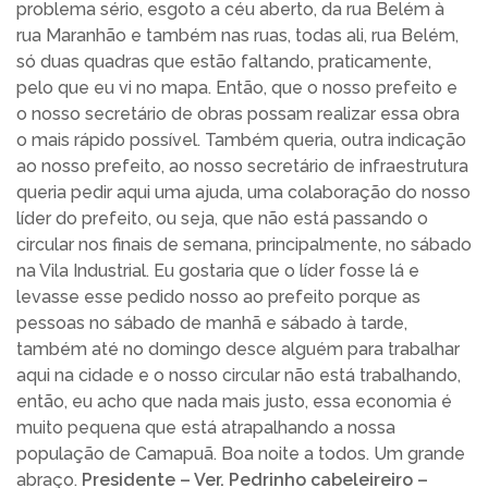
problema sério, esgoto a céu aberto, da rua Belém à
rua Maranhão e também nas ruas, todas ali, rua Belém,
só duas quadras que estão faltando, praticamente,
pelo que eu vi no mapa. Então, que o nosso prefeito e
o nosso secretário de obras possam realizar essa obra
o mais rápido possível. Também queria, outra indicação
ao nosso prefeito, ao nosso secretário de infraestrutura
queria pedir aqui uma ajuda, uma colaboração do nosso
líder do prefeito, ou seja, que não está passando o
circular nos finais de semana, principalmente, no sábado
na Vila Industrial. Eu gostaria que o líder fosse lá e
levasse esse pedido nosso ao prefeito porque as
pessoas no sábado de manhã e sábado à tarde,
também até no domingo desce alguém para trabalhar
aqui na cidade e o nosso circular não está trabalhando,
então, eu acho que nada mais justo, essa economia é
muito pequena que está atrapalhando a nossa
população de Camapuã. Boa noite a todos. Um grande
abraço.
Presidente – Ver. Pedrinho cabeleireiro –