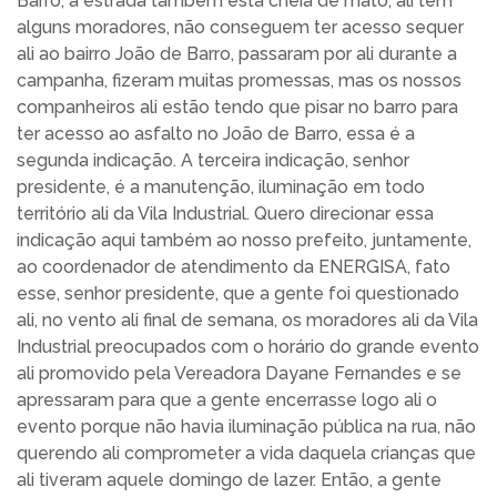
Barro, a estrada também está cheia de mato, ali tem
alguns moradores, não conseguem ter acesso sequer
ali ao bairro João de Barro, passaram por ali durante a
campanha, fizeram muitas promessas, mas os nossos
companheiros ali estão tendo que pisar no barro para
ter acesso ao asfalto no João de Barro, essa é a
segunda indicação. A terceira indicação, senhor
presidente, é a manutenção, iluminação em todo
território ali da Vila Industrial. Quero direcionar essa
indicação aqui também ao nosso prefeito, juntamente,
ao coordenador de atendimento da ENERGISA, fato
esse, senhor presidente, que a gente foi questionado
ali, no vento ali final de semana, os moradores ali da Vila
Industrial preocupados com o horário do grande evento
ali promovido pela Vereadora Dayane Fernandes e se
apressaram para que a gente encerrasse logo ali o
evento porque não havia iluminação pública na rua, não
querendo ali comprometer a vida daquela crianças que
ali tiveram aquele domingo de lazer. Então, a gente