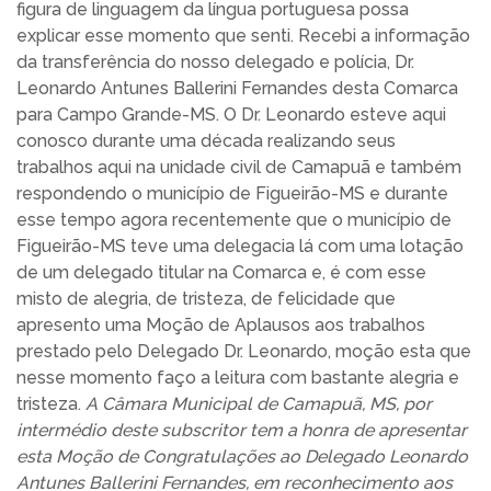
figura de linguagem da língua portuguesa possa
explicar esse momento que senti. Recebi a informação
da transferência do nosso delegado e polícia, Dr.
Leonardo Antunes Ballerini Fernandes desta Comarca
para Campo Grande-MS. O Dr. Leonardo esteve aqui
conosco durante uma década realizando seus
trabalhos aqui na unidade civil de Camapuã e também
respondendo o município de Figueirão-MS e durante
esse tempo agora recentemente que o município de
Figueirão-MS teve uma delegacia lá com uma lotação
de um delegado titular na Comarca e, é com esse
misto de alegria, de tristeza, de felicidade que
apresento uma Moção de Aplausos aos trabalhos
prestado pelo Delegado Dr. Leonardo, moção esta que
nesse momento faço a leitura com bastante alegria e
tristeza.
A Câmara Municipal de Camapuã, MS, por
intermédio deste subscritor tem a honra de apresentar
esta Moção de Congratulações ao Delegado Leonardo
Antunes Ballerini Fernandes, em reconhecimento aos