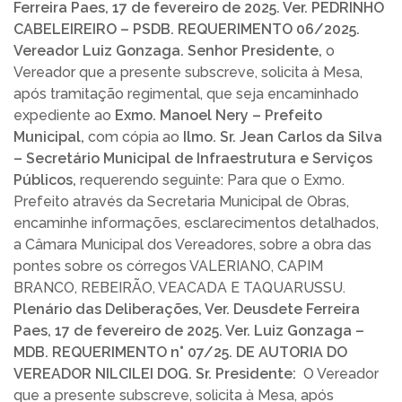
Ferreira Paes, 17 de fevereiro de 2025. Ver. PEDRINHO
CABELEIREIRO – PSDB. REQUERIMENTO 06/2025.
Vereador Luiz Gonzaga. Senhor Presidente,
o
Vereador que a presente subscreve, solicita à Mesa,
após tramitação regimental, que seja encaminhado
expediente ao
Exmo. Manoel Nery – Prefeito
Municipal,
com cópia ao
Ilmo. Sr. Jean Carlos da Silva
– Secretário Municipal de Infraestrutura e Serviços
Públicos,
requerendo seguinte: Para que o Exmo.
Prefeito através da Secretaria Municipal de Obras,
encaminhe informações, esclarecimentos detalhados,
a Câmara Municipal dos Vereadores, sobre a obra das
pontes sobre os córregos VALERIANO, CAPIM
BRANCO, REBEIRÃO, VEACADA E TAQUARUSSU.
Plenário das Deliberações, Ver. Deusdete Ferreira
Paes, 17 de fevereiro de 2025. Ver. Luiz Gonzaga –
MDB. REQUERIMENTO n° 07/25. DE AUTORIA DO
VEREADOR NILCILEI DOG.
Sr. Presidente:
O Vereador
que a presente subscreve, solicita à Mesa, após