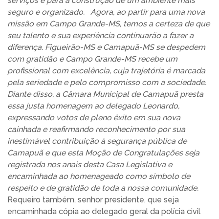
serviços e para a construção de um ambiente mais
seguro e organizado. Agora, ao partir para uma nova
missão em Campo Grande-MS, temos a certeza de que
seu talento e sua experiência continuarão a fazer a
diferença. Figueirão-MS e Camapuã-MS se despedem
com gratidão e Campo Grande-MS recebe um
profissional com excelência, cuja trajetória é marcada
pela seriedade e pelo compromisso com a sociedade.
Diante disso, a Câmara Municipal de Camapuã presta
essa justa homenagem ao delegado Leonardo,
expressando votos de pleno êxito em sua nova
cainhada e reafirmando reconhecimento por sua
inestimável contribuição à segurança pública de
Camapuã e que esta Moção de Congratulações seja
registrada nos anais desta Casa Legislativa e
encaminhada ao homenageado como símbolo de
respeito e de gratidão de toda a nossa comunidade.
Requeiro também, senhor presidente, que seja
encaminhada cópia ao delegado geral da polícia civil