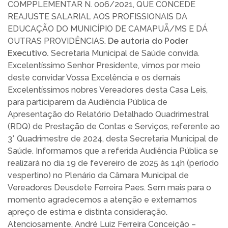
COMPPLEMENTAR N. 006/2021, QUE CONCEDE
REAJUSTE SALARIAL AOS PROFISSIONAIS DA
EDUCAÇÃO DO MUNICÍPIO DE CAMAPUÃ/MS E DÁ
OUTRAS PROVIDÊNCIAS.
De autoria do Poder
Executivo.
Secretaria Municipal de Saúde convida.
Excelentíssimo Senhor Presidente, vimos por meio
deste convidar Vossa Excelência e os demais
Excelentíssimos nobres Vereadores desta Casa Leis,
para participarem da Audiência Pública de
Apresentação do Relatório Detalhado Quadrimestral
(RDQ) de Prestação de Contas e Serviços, referente ao
3° Quadrimestre de 2024, desta Secretaria Municipal de
Saúde. Informamos que a referida Audiência Pública se
realizará no dia 19 de fevereiro de 2025 às 14h (período
vespertino) no Plenário da Câmara Municipal de
Vereadores Deusdete Ferreira Paes. Sem mais para o
momento agradecemos a atenção e externamos
apreço de estima e distinta consideração.
Atenciosamente, André Luiz Ferreira Conceição –