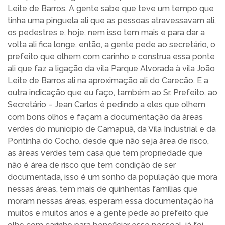
Leite de Barros. A gente sabe que teve um tempo que
tinha uma pinguela ali que as pessoas atravessavam ali,
os pedestres e, hoje, nem isso tem mais e para dar a
volta ali fica longe, então, a gente pede ao secretário, o
prefeito que olhem com carinho e construa essa ponte
ali que faz a ligação da vila Parque Alvorada à vila João
Leite de Barros ali na aproximação ali do Carecão. E a
outra indicação que eu faço, também ao Sr. Prefeito, ao
Secretário – Jean Carlos é pedindo a eles que olhem
com bons olhos e façam a documentação da áreas
verdes do município de Camapuã, da Vila Industrial e da
Pontinha do Cocho, desde que não seja área de risco,
as áreas verdes tem casa que tem propriedade que
não é área de risco que tem condição de ser
documentada, isso é um sonho da população que mora
nessas áreas, tem mais de quinhentas famílias que
moram nessas áreas, esperam essa documentação há
muitos e muitos anos e a gente pede ao prefeito que