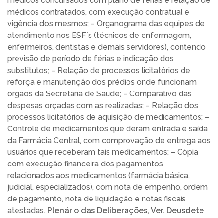
médicos concursados com plano de férias e relação de
médicos contratados, com execução contratual e
vigência dos mesmos; – Organograma das equipes de
atendimento nos ESF´s (técnicos de enfermagem,
enfermeiros, dentistas e demais servidores), contendo
previsão de período de férias e indicação dos
substitutos; – Relação de processos licitatórios de
reforça e manutenção dos prédios onde funcionam
órgãos da Secretaria de Saúde; – Comparativo das
despesas orçadas com as realizadas; – Relação dos
processos licitatórios de aquisição de medicamentos; –
Controle de medicamentos que deram entrada e saída
da Farmácia Central, com comprovação de entrega aos
usuários que receberam tais medicamentos; – Cópia
com execução financeira dos pagamentos
relacionados aos medicamentos (farmácia básica,
judicial, especializados), com nota de empenho, ordem
de pagamento, nota de liquidação e notas fiscais
atestadas.
Plenário das Deliberações, Ver. Deusdete