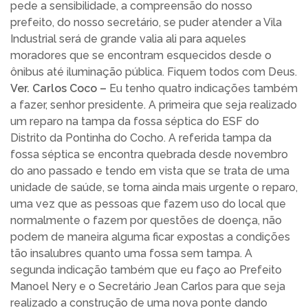
pede a sensibilidade, a compreensão do nosso
prefeito, do nosso secretário, se puder atender a Vila
Industrial será de grande valia ali para aqueles
moradores que se encontram esquecidos desde o
ônibus até iluminação pública. Fiquem todos com Deus.
Ver. Carlos Coco –
Eu tenho quatro indicações também
a fazer, senhor presidente. A primeira que seja realizado
um reparo na tampa da fossa séptica do ESF do
Distrito da Pontinha do Cocho. A referida tampa da
fossa séptica se encontra quebrada desde novembro
do ano passado e tendo em vista que se trata de uma
unidade de saúde, se torna ainda mais urgente o reparo,
uma vez que as pessoas que fazem uso do local que
normalmente o fazem por questões de doença, não
podem de maneira alguma ficar expostas a condições
tão insalubres quanto uma fossa sem tampa. A
segunda indicação também que eu faço ao Prefeito
Manoel Nery e o Secretário Jean Carlos para que seja
realizado a construção de uma nova ponte dando