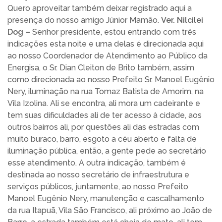
Quero aproveitar também deixar registrado aqui a
presença do nosso amigo Júnior Mamão.
Ver. Nilcilei
Dog –
Senhor presidente, estou entrando com três
indicações esta noite e uma delas é direcionada aqui
ao nosso Coordenador de Atendimento ao Público da
Energisa, o Sr. Dian Cleiton de Brito também, assim
como direcionada ao nosso Prefeito Sr. Manoel Eugênio
Nery, iluminação na rua Tomaz Batista de Amorim, na
Vila Izolina. Ali se encontra, ali mora um cadeirante e
tem suas dificuldades ali de ter acesso à cidade, aos
outros bairros ali, por questões ali das estradas com
muito buraco, barro, esgoto a céu aberto e falta de
iluminação pública, então, a gente pede ao secretário
esse atendimento. A outra indicação, também é
destinada ao nosso secretário de infraestrutura e
serviços públicos, juntamente, ao nosso Prefeito
Manoel Eugênio Nery, manutenção e cascalhamento
da rua Itapuã, Vila São Francisco, ali próximo ao João de