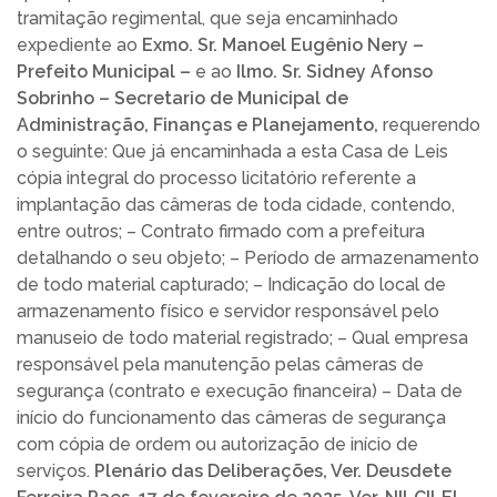
tramitação regimental, que seja encaminhado
expediente ao
Exmo.
Sr. Manoel Eugênio Nery –
Prefeito Municipal –
e ao
Ilmo.
Sr. Sidney Afonso
Sobrinho – Secretario de Municipal de
Administração, Finanças e Planejamento,
requerendo
o seguinte: Que já encaminhada a esta Casa de Leis
cópia integral do processo licitatório referente a
implantação das câmeras de toda cidade, contendo,
entre outros; – Contrato firmado com a prefeitura
detalhando o seu objeto; – Período de armazenamento
de todo material capturado; – Indicação do local de
armazenamento físico e servidor responsável pelo
manuseio de todo material registrado; – Qual empresa
responsável pela manutenção pelas câmeras de
segurança (contrato e execução financeira) – Data de
início do funcionamento das câmeras de segurança
com cópia de ordem ou autorização de início de
serviços.
Plenário das Deliberações, Ver. Deusdete