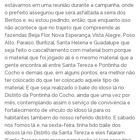
estávamos em uma reunião durante a campanha, onde
o prefeito assegurou que será asfaltada a serra dos
Bentos e, eu estou pedindo, então, que enquanto isso
não acontece que no trajeto que compreende as
fazendas Beija Flor, Nova Esperança, Vista Alegre, Poso
Alto, Paraíso, Buritizal, Santa Helena e Guadalupe que
seja feito o cascalhamento com material bom porque
o material que foi jogado ali é o mesmo material que a
gente encontra ali entre Santa Tereza e Pontinha do
Cocho e demais que, em alguns pontos, era melhor não
ter colocado do que ter colocado aquele tipo de
material. E que seja realizado o baile do idoso lá no
Distrito da Pontinha do Cocho, ainda que uma vez por
mês, contemplando assim o serviço de convivência e
fortalecimento de vínculo do idoso lá para os
habitantes também do nosso referido distrito. E sábado
nós fomos lá e, na sexta-feira, tinha tido baile dos
idosos lá no Distrito da Santa Tereza e eles falaram