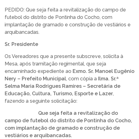
TRANSPARÊNCIA
PEDIDO: Que seja feita a revitalização do campo de
futebol do distrito de Pontinha do Cocho, com
LEGISLATIVO
implantação de gramado e construção de vestiários e
arquibancadas.
OUVIDORIA
Sr. Presidente
Os Vereadores que a presente subscreve, solicita à
Mesa, após tramitação regimental, que seja
encaminhado expediente ao
Exmo. Sr. Manoel Eugênio
Nery – Prefeito Municipal
, com cópia a
Ilma. Sr.ª
Selma Maria Rodrigues Ramires – Secretária de
Educação, Cultura, Turismo, Esporte e Lazer
,
fazendo a seguinte solicitação:
Que seja feita a revitalização do
campo de futebol do distrito de Pontinha do Cocho,
com implantação de gramado e construção de
vestiários e arquibancadas.