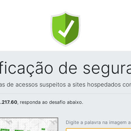
ificação de segur
vas de acessos suspeitos a sites hospedados co
.217.60
, responda ao desafio abaixo.
Digite a palavra na imagem 