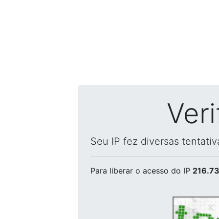
Ver
Seu IP fez diversas tentati
Para liberar o acesso
do IP
216.73